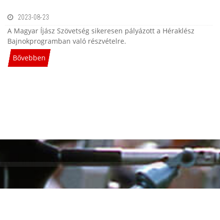
2023-08-23
A Magyar Íjász Szövetség sikeresen pályázott a Héraklész
Bajnokprogramban való részvételre.
Bővebben