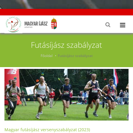
Futásíjász szabályzat
Főoldal
Futásíjász szabályzat
Magyar futásíjász versenyszabályzat (2023)