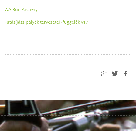
WA Run Archery
Futásíjász pályák tervezetei (függelék v1.1)