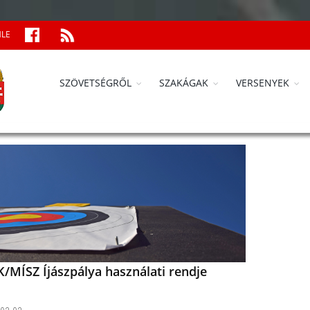
MLE
SZÖVETSÉGRŐL
SZAKÁGAK
VERSENYEK
/MÍSZ Íjászpálya használati rendje