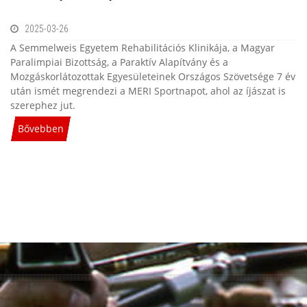
2025-03-26
A Semmelweis Egyetem Rehabilitációs Klinikája, a Magyar
Paralimpiai Bizottság, a Paraktív Alapítvány és a
Mozgáskorlátozottak Egyesületeinek Országos Szövetsége 7 év
után ismét megrendezi a MERI Sportnapot, ahol az íjászat is
szerephez jut.
Bővebben