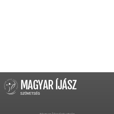
Magyar Íjász Szövetség