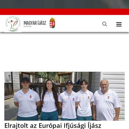
Elrajtolt az Európai Ifjúsági Íjász