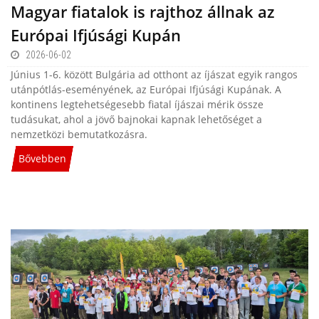
Magyar fiatalok is rajthoz állnak az
Európai Ifjúsági Kupán
2026-06-02
Június 1-6. között Bulgária ad otthont az íjászat egyik rangos
utánpótlás-eseményének, az Európai Ifjúsági Kupának. A
kontinens legtehetségesebb fiatal íjászai mérik össze
tudásukat, ahol a jövő bajnokai kapnak lehetőséget a
nemzetközi bemutatkozásra.
Bővebben