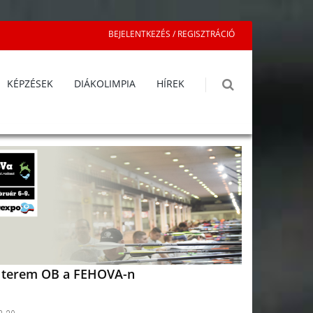
BEJELENTKEZÉS / REGISZTRÁCIÓ
KÉPZÉSEK
DIÁKOLIMPIA
HÍREK
terem OB a FEHOVA-n