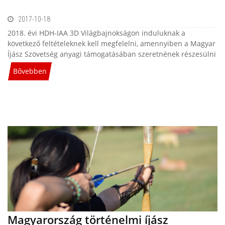
2017-10-18
2018. évi HDH-IAA 3D Világbajnokságon induluknak a
következő feltételeknek kell megfelelni, amennyiben a Magyar
Íjász Szövetség anyagi támogatásában szeretnének részesülni
Bővebben
Magyarország történelmi íjász