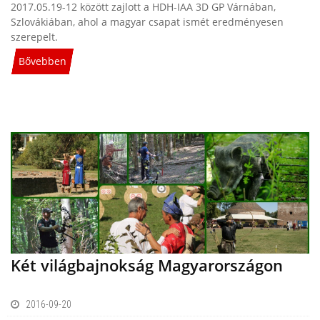
2017.05.19-12 között zajlott a HDH-IAA 3D GP Várnában,
Szlovákiában, ahol a magyar csapat ismét eredményesen
szerepelt.
Bővebben
Két világbajnokság Magyarországon
2016-09-20