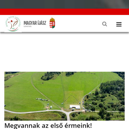
Megvannak az első érmeink!