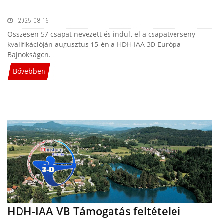
2025-08-16
Összesen 57 csapat nevezett és indult el a csapatverseny
kvalifikációján augusztus 15-én a HDH-IAA 3D Európa
Bajnokságon.
Bővebben
HDH-IAA VB Támogatás feltételei