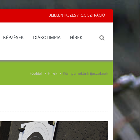
BEJELENTKEZÉS / REGISZTRÁCIÓ
KÉPZÉSEK
DIÁKOLIMPIA
HÍREK
Főoldal
Hírek
Könnyű nekünk íjászoknak