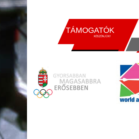
TÁMOGATÓK
KÖSZÖNJÜK!