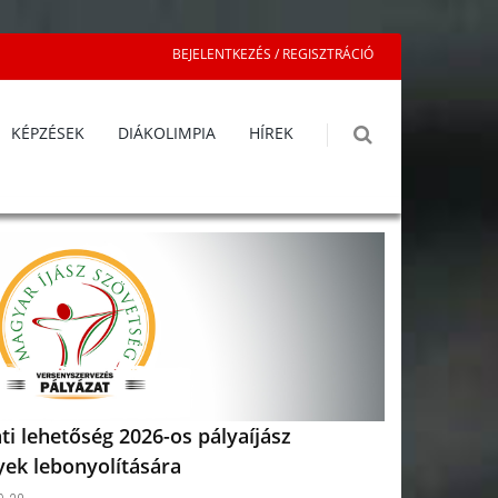
BEJELENTKEZÉS / REGISZTRÁCIÓ
KÉPZÉSEK
DIÁKOLIMPIA
HÍREK
ti lehetőség 2026-os pályaíjász
yek lebonyolítására