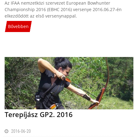
Az IFAA nemzetközi szervezet European Bowhunter
Championship 2016 (EBHC 2016) versenye 2016.06.27-én
elkezdődött az első versenynappal.
Bővebben
Terepíjász GP2. 2016
2016-06-20