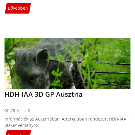
Bővebben
HDH-IAA 3D GP Ausztria
2016-05-18
Információk az Ausztriában, Attergauban rendezett HDH-IAA
3D GP versenyről