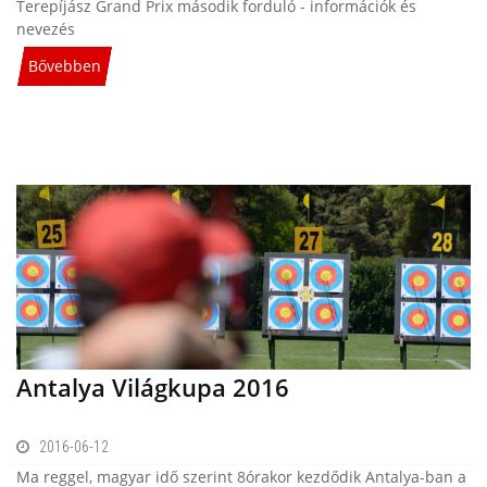
Terepíjász Grand Prix második forduló - információk és
nevezés
Bővebben
Antalya Világkupa 2016
2016-06-12
Ma reggel, magyar idő szerint 8órakor kezdődik Antalya-ban a