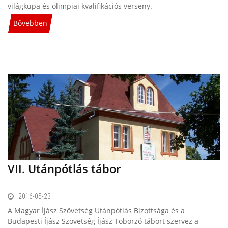
világkupa és olimpiai kvalifikációs verseny.
Bővebben
VII. Utánpótlás tábor
2016-05-23
A Magyar Íjász Szövetség Utánpótlás Bizottsága és a
Budapesti Íjász Szövetség Íjász Toborzó tábort szervez a