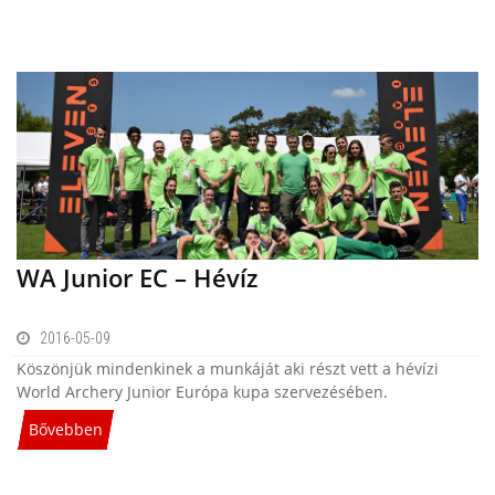
WA Junior EC – Hévíz
2016-05-09
Köszönjük mindenkinek a munkáját aki részt vett a hévízi
World Archery Junior Európa kupa szervezésében.
Bővebben