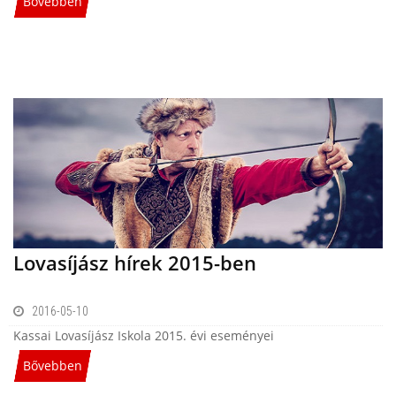
Bővebben
Lovasíjász hírek 2015-ben
2016-05-10
Kassai Lovasíjász Iskola 2015. évi eseményei
Bővebben