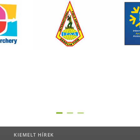
KIEMELT HÍREK