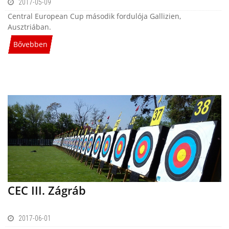
2017-05-09
Central European Cup második fordulója Gallizien,
Ausztriában.
Bővebben
CEC III. Zágráb
2017-06-01