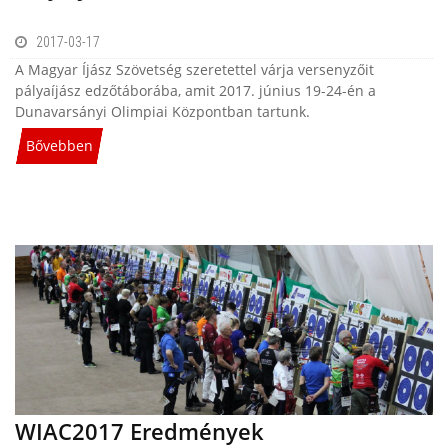
2017-03-17
A Magyar Íjász Szövetség szeretettel várja versenyzőit
pályaíjász edzőtáborába, amit 2017. június 19-24-én a
Dunavarsányi Olimpiai Központban tartunk.
Bővebben
WIAC2017 Eredmények