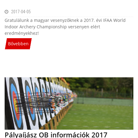
2017-04-05
Gratulálunk a magyar vesenyzőknek a 2017. évi IFAA World
Indoor Archery Championship versenyen elért
eredményekhez!
Bővebben
Pályaíjász OB információk 2017