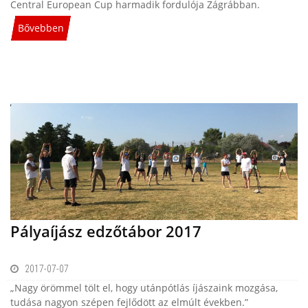
Central European Cup harmadik fordulója Zágrábban.
Bővebben
Pályaíjász edzőtábor 2017
2017-07-07
„Nagy örömmel tölt el, hogy utánpótlás íjászaink mozgása,
tudása nagyon szépen fejlődött az elmúlt években.”