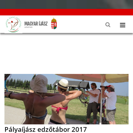
Pályaíjász edzőtábor 2017