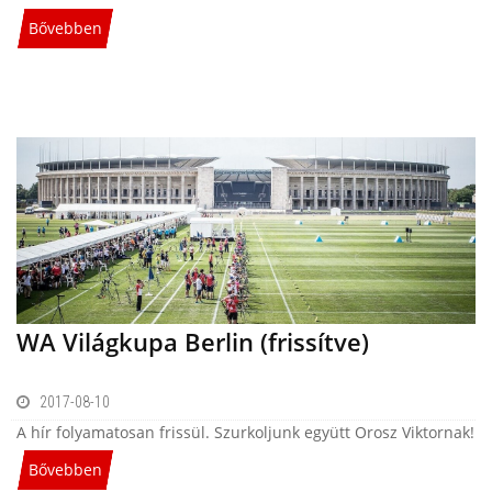
Bővebben
WA Világkupa Berlin (frissítve)
2017-08-10
A hír folyamatosan frissül. Szurkoljunk együtt Orosz Viktornak!
Bővebben