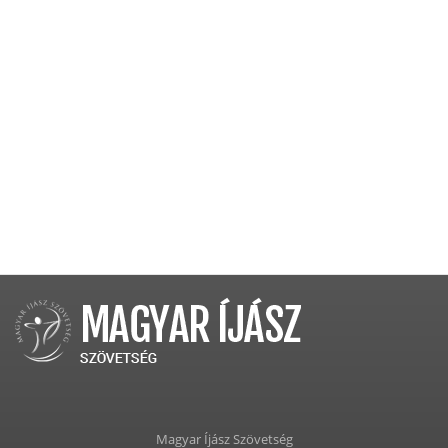
Magyar Íjász Szövetség