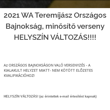
2021 WA Teremíjász Országos
Bajnokság, minősítő verseny
HELYSZÍN VÁLTOZÁS!!!!
Az ORSZÁGOS BAJNOKSÁGON VALÓ VERSENYZÉS - A
KIALAKULT HELYZET MIATT- NEM KÖTÖTT ELŐZETES
KVALIFIKÁCIÓHOZ!
HELYSZÍN VÁLTOZÁS! (az érintettek e-mail értesítést kapnak)