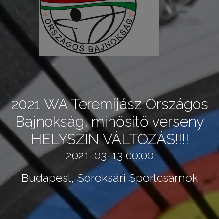
2021 WA Teremíjász Országos
Bajnokság, minősítő verseny
HELYSZÍN VÁLTOZÁS!!!!
2021-03-13 00:00
Budapest, Soroksári Sportcsarnok