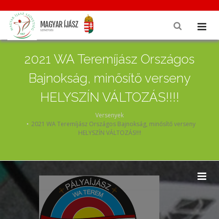
2021 WA Teremíjász Országos
Bajnokság, minősítő verseny
HELYSZÍN VÁLTOZÁS!!!!
Versenyek
2021 WA Teremíjász Országos Bajnokság, minősítő verseny
HELYSZÍN VÁLTOZÁS!!!!