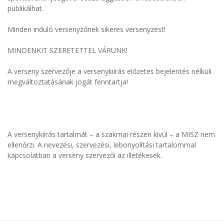
publikálhat.
Minden induló versenyzőnek sikeres versenyzést!
MINDENKIT SZERETETTEL VÁRUNK!
A verseny szervezője a versenykiírás előzetes bejelentés nélküli
megváltoztatásának jogát fenntartja!
A versenykiírás tartalmát – a szakmai részen kívül – a MISZ nem
ellenőrzi. A nevezési, szervezési, lebonyolítási tartalommal
kapcsolatban a verseny szervezői az illetékesek.