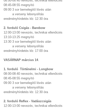
08:00-08:40 nevezés, technikai ellenőrzés
08:45-08:55 megnyító
09:00 3 sor bemelegítő lövés után
a verseny lebonyolítás
eredményhírdetés kb: 12:30 óra
2. forduló Csigás - Barebow
12:00-13:00 nevezés, technikai ellenőrzés
13:10-13:25 megnyító
13:30 3 sor bemelegítő lövés után
a verseny lebonyolítás
eredményhírdetés kb: 17:00 óra
VASÁRNAP március 14
.
1. forduló Történelmi - Longbow
08:00-08:40 nevezés, technikai ellenőrzés
08:45-08:55 megnyító
09:00 3 sor bemelegítő lövés után
a verseny lebonyolítás
eredményhírdetés kb: 12:30 óra
2. forduló Reflex - Vadászcsigás
12:00-13:00 nevezés, technikai ellenőrzés