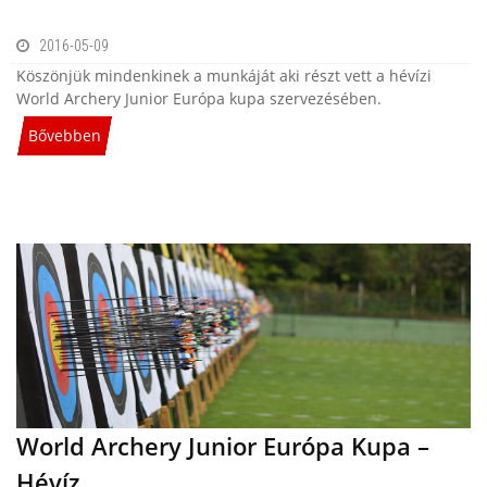
2016-05-09
Köszönjük mindenkinek a munkáját aki részt vett a hévízi
World Archery Junior Európa kupa szervezésében.
Bővebben
World Archery Junior Európa Kupa –
Hévíz