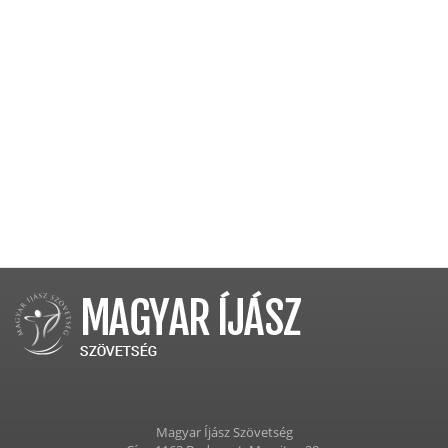
Magyar Íjász Szövetség