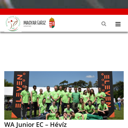
WA Junior EC – Hévíz