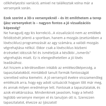
célkihelyezési variáció, amivel ne találkoztak volna már a
versenyeik során.
Ezek szerint a 3D-s versenyeknél – és itt említhetem a terep
íjász versenyeket is – nagyon fontos a jó vizualizációs
képesség?
Ne haragudj egy kis korrekció…A vizualizáció nem az emlékek
felidézését jelenti a sportban, hanem a mozgás (esetünkben a
lövésciklus) programozását az agy számára, a valódi mozgás
végrehajtása nélkül. Ekkor csak a lövésciklus közbeni
érzéseket idézzük fel és ismételjük a későbbi „ismerős”
végrehajtás miatt. Ez is elengedhetetlen a jó lövés
leadásához.
Azt hiszem a kérdésedben inkább az emlékezőképesség, a
tapasztalatokból, mintákból tanult formák fontosságát
szeretted volna kiemelni. A jó versenyző évekre visszamenőleg
emlékszik arra, hogy egy adott szituációt hogyan lőtt már meg,
és annak milyen eredménye lett. Fontosak a tapasztalatok, és
azok elraktározása. Mindenkinek javaslom, hogy a lehető
legtöbb versenyre menjen el és tanuljon ott is. Szerezzen
tapasztalatot, élvezze az íjászatot!