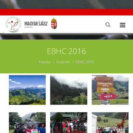
EBHC 2016
Főoldal
Galériák
EBHC 2016