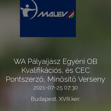
WA Pályaíjász Egyéni OB
Kvalifikációs, és CEC
Pontszerző, Minősítő Verseny
2021-07-25 07:30
Budapest, XVIII.ker.