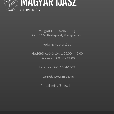
Magyar Íjász Szövetség
Cím: 1163 Budapest, Margit u. 28.
Iroda nyitvatartása:
Hétfőtől-csütörtökig: 09:00 – 15:00
Pénteken: 09:00 - 12.00
Telefon: 06-1 / 404-1642
Internet: www.misz.hu
E-mail: misz@misz.hu