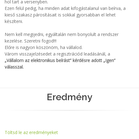
hol tart a versenyben.
Ezen felül pedig, ha minden adat kifogástalanul van beírva, a
kieső szakasz párosításait is sokkal gyorsabban el lehet
készíteni.
Nem kell megijedni, egyáltalán nem bonyolult a rendszer
kezelése. Szeretni fogod!!!
Előre is nagyon köszönöm, ha vállalod.
Várom visszajelzésedet a regisztrációd leadásánál, a
„Vállalom az elektronikus beírást” kérdésre adott „Igen”
válasszal.
Eredmény
Töltsd le az eredményeket