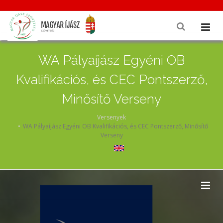
WA Pályaíjász Egyéni OB
Kvalifikációs, és CEC Pontszerző,
Minősítő Verseny
Versenyek
WA Pályaíjász Egyéni OB Kvalifikációs, és CEC Pontszerző, Minősítő
Verseny