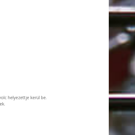
olc helyezettje kerül be.
ek.