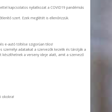
yzettel kapcsolatos nyilatkozat a COVID19 pandémiás
lenítő szert. Ezek meglétét is ellenőrizzük.
s e-autó töltése szigorúan tilos!
személyi adataikat a szervezők kezelik és tárolják a
 készíthetnek a verseny ideje alatt, amit a szervező
ó okokra!