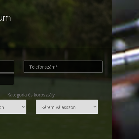
rum
Kategoria és korosztály