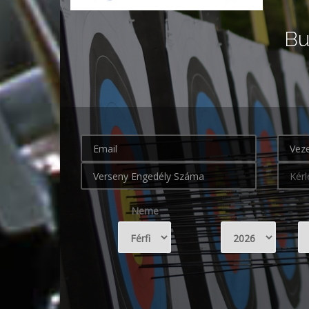
Bu
Neme