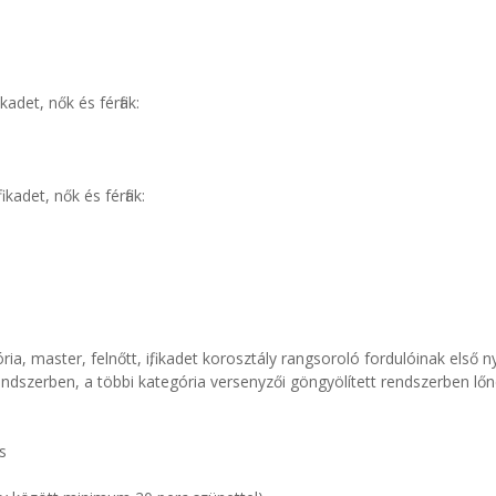
kadet, nők és férfiak:
 kadet, nők és férfiak:
, master, felnőtt, ifi, kadet korosztály rangsoroló fordulóinak első ny
endszerben, a többi kategória versenyzői göngyölített rendszerben lőn
s