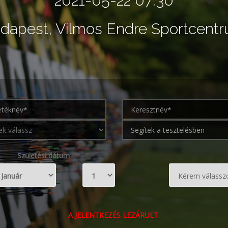
2021-05-22 07:30
dapest, Vilmos Endre Sportcent
Születési dátum
A JELENTKEZÉS LEZÁRULT.