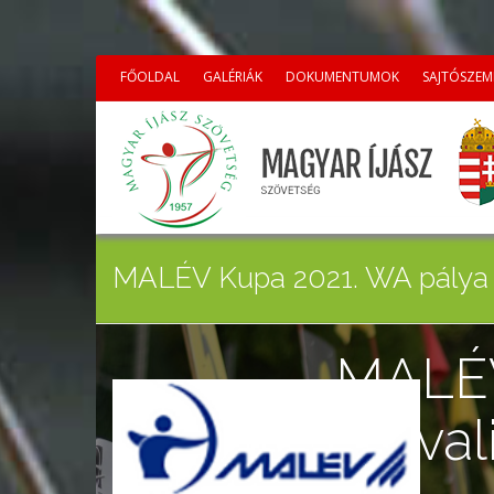
FŐOLDAL
GALÉRIÁK
DOKUMENTUMOK
SAJTÓSZEM
MALÉV Kupa 2021. WA pálya O
MALÉV
kval