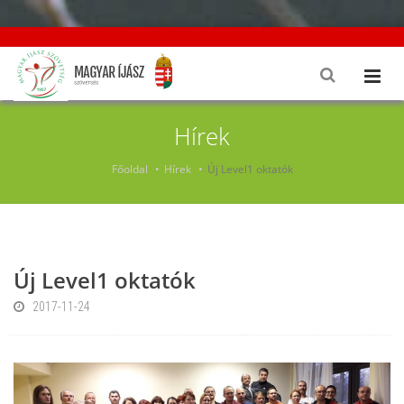
Hírek
Főoldal
Hírek
Új Level1 oktatók
Új Level1 oktatók
2017-11-24