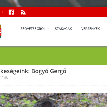
MLE
SZÖVETSÉGRŐL
SZAKÁGAK
VERSENYEK
keségeink: Bogyó Gergő
10-08