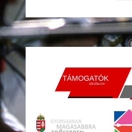
TÁMOGATÓK
KÖSZÖNJÜK!