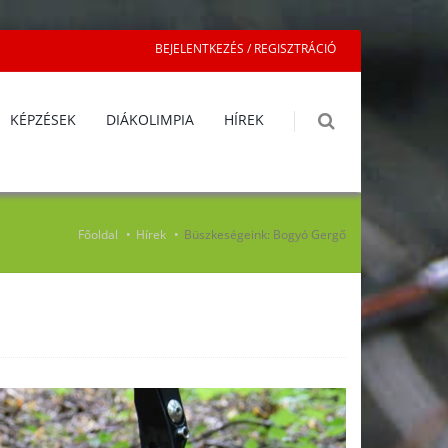
BEJELENTKEZÉS / REGISZTRÁCIÓ
KÉPZÉSEK
DIÁKOLIMPIA
HÍREK
Főoldal
Hírek
Büszkeségeink: Bogyó Gergő