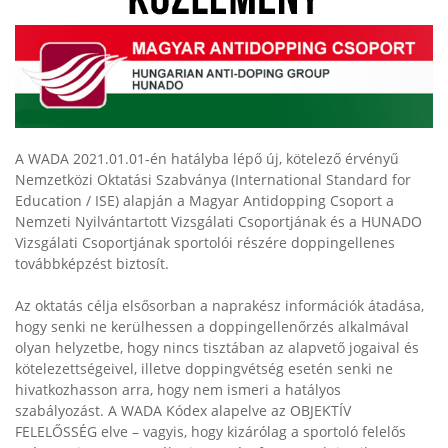
A WADA 2021.01.01-én hatályba lépő új, kötelező érvényű
Nemzetközi Oktatási Szabványa (International Standard for
Education / ISE) alapján a Magyar Antidopping Csoport a
Nemzeti Nyilvántartott Vizsgálati Csoportjának és a HUNADO
Vizsgálati Csoportjának sportolói részére doppingellenes
továbbképzést biztosít.
Az oktatás célja elsősorban a naprakész információk átadása,
hogy senki ne kerülhessen a doppingellenőrzés alkalmával
olyan helyzetbe, hogy nincs tisztában az alapvető jogaival és
kötelezettségeivel, illetve doppingvétség esetén senki ne
hivatkozhasson arra, hogy nem ismeri a hatályos
szabályozást. A WADA Kódex alapelve az OBJEKTÍV
FELELŐSSÉG elve – vagyis, hogy kizárólag a sportoló felelős