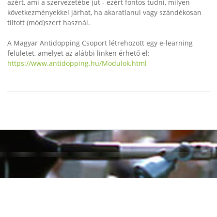
azért, ami a szervezetébe jut - ezért fontos tudni, milyen
következményekkel járhat, ha akaratlanul vagy szándékosan
tiltott (mód)szert használ.
A Magyar Antidopping Csoport létrehozott egy e-learning
felületet, amelyet az alábbi linken érhető el:
https://www.antidopping.hu/Modulok.html