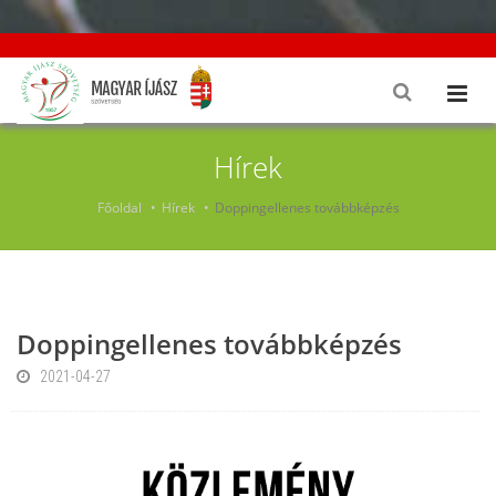
Hírek
Főoldal
Hírek
Doppingellenes továbbképzés
Doppingellenes továbbképzés
2021-04-27