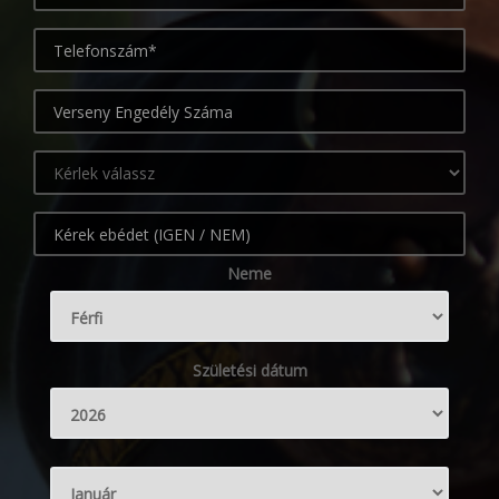
Neme
Születési dátum