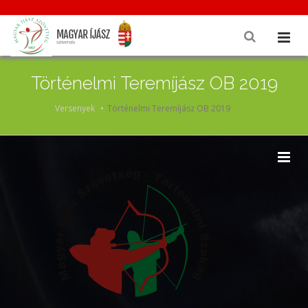
Történelmi Teremíjász OB 2019
Versenyek
Történelmi Teremíjász OB 2019