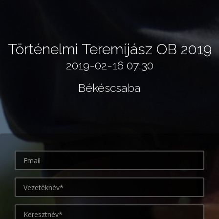
Történelmi Teremíjász OB 2019
2019-02-16 07:30
Békéscsaba