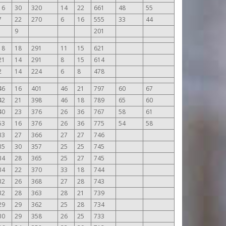
16
30
320
14
22
661
48
55
7
22
270
6
16
555
33
44
1
9
201
18
18
291
11
15
621
21
14
291
8
15
614
2
14
224
6
8
478
46
16
401
46
21
797
60
67
42
21
398
46
18
789
65
60
40
23
376
26
36
767
58
61
53
16
376
26
36
775
54
58
33
27
366
27
27
746
35
30
357
25
25
745
34
28
365
25
27
745
34
22
370
33
18
744
32
26
368
27
28
743
32
28
363
28
21
739
29
29
362
25
28
734
30
29
358
26
25
733