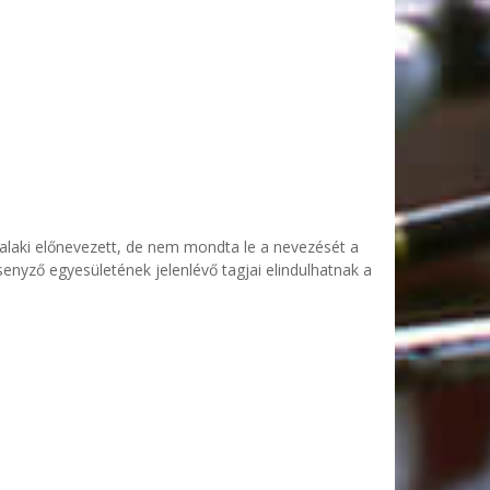
 valaki előnevezett, de nem mondta le a nevezését a
rsenyző egyesületének jelenlévő tagjai elindulhatnak a