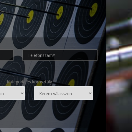
Kategoria és korosztály