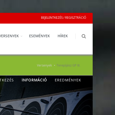
BEJELENTKEZÉS / REGISZTRÁCIÓ
VERSENYEK
ESEMÉNYEK
HÍREK
Versenyek
Terepíjász GP III.
TKEZÉS
INFORMÁCIÓ
EREDMÉNYEK