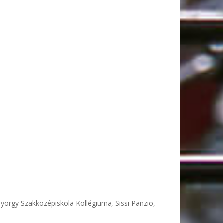
örgy Szakközépiskola Kollégiuma, Sissi Panzio,