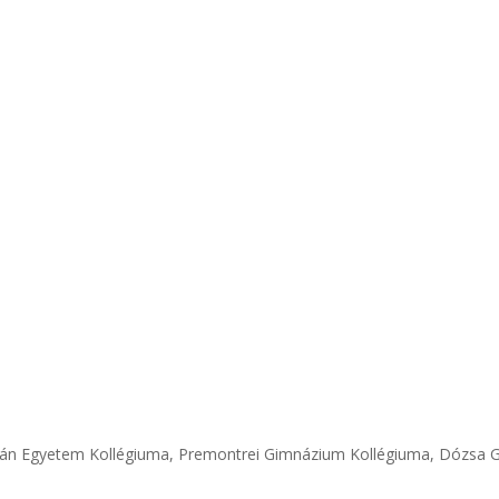
stván Egyetem Kollégiuma, Premontrei Gimnázium Kollégiuma, Dózsa Gy