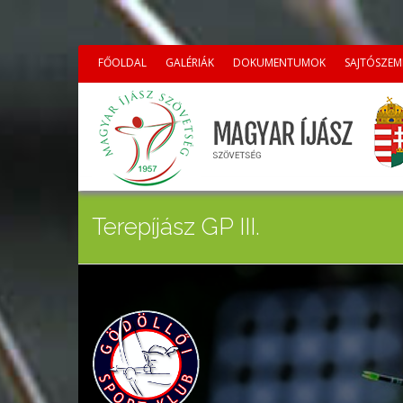
FŐOLDAL
GALÉRIÁK
DOKUMENTUMOK
SAJTÓSZEM
Terepíjász GP III.