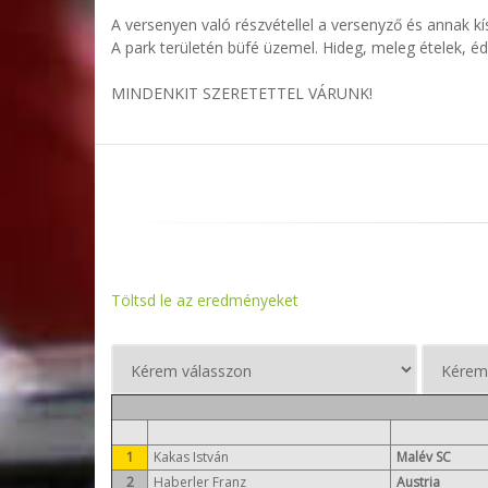
A versenyen való részvétellel a versenyző és annak 
A park területén büfé üzemel. Hideg, meleg ételek, é
MINDENKIT SZERETETTEL VÁRUNK!
Töltsd le az eredményeket
1
Kakas István
Malév SC
2
Haberler Franz
Austria