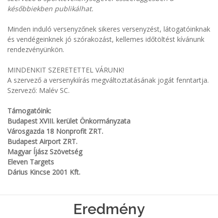
későbbiekben publikálhat.
Minden induló versenyzőnek sikeres versenyzést, látogatóinknak
és vendégeinknek jó szórakozást, kellemes időtöltést kívánunk
rendezvényünkön.
MINDENKIT SZERETETTEL VÁRUNK!
A szervező a versenykiírás megváltoztatásának jogát fenntartja.
Szervező: Malév SC.
Támogatóink:
Budapest XVIII. kerület Önkormányzata
Városgazda 18 Nonprofit ZRT.
Budapest Airport ZRT.
Magyar Íjász Szövetség
Eleven Targets
Dárius Kincse 2001 Kft.
Eredmény