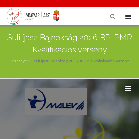
Suli íjász Bajnokság 2026 BP-PMR
Kvalifikációs verseny
Versenyek
Suli íjász Bajnokság 2026 BP-PMR Kvalifikációs verseny