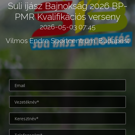
Suli íjász Bajnokság 2026 BP-
PMR Kvalifikációs verseny
2026-05-03 07:45
Vilmos Endre Sportcentrum, Budapest