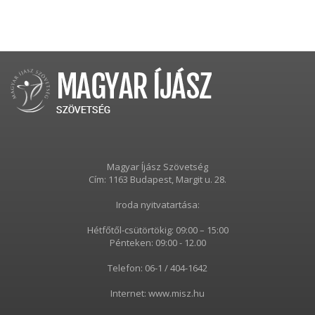
Magyar Íjász Szövetség
Cím: 1163 Budapest, Margit u. 28.
Iroda nyitvatartása:
Hétfőtől-csütörtökig: 09:00 – 15:00
Pénteken: 09:00 - 12.00
Telefon: 06-1 / 404-1642
Internet: www.misz.hu