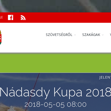
LE
SZÖVETSÉGRŐL
SZAKÁGAK
JELEN
Nádasdy Kupa 201
2018-05-05 08:00