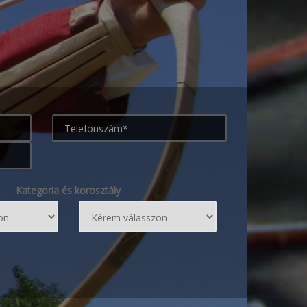
Kategoria és korosztály