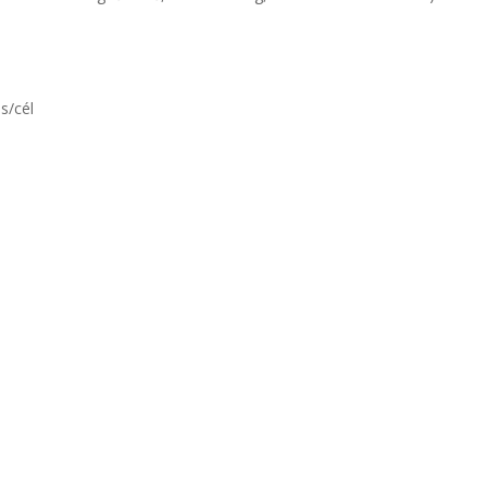
s/cél