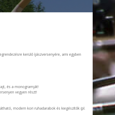
egrendezésre kerülő íjászversenyére, ami egyben
rajt, és a monogramját!
versenyen vegyen részt!
átható, modern kori ruhadarabok és kiegészítők (pl.