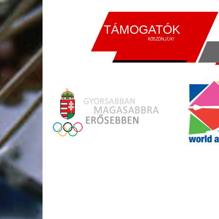
TÁMOGATÓK
KÖSZÖNJÜK!