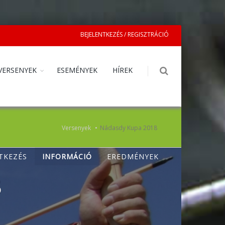
BEJELENTKEZÉS / REGISZTRÁCIÓ
VERSENYEK
ESEMÉNYEK
HÍREK
Versenyek
Nádasdy Kupa 2018
TKEZÉS
INFORMÁCIÓ
EREDMÉNYEK
8