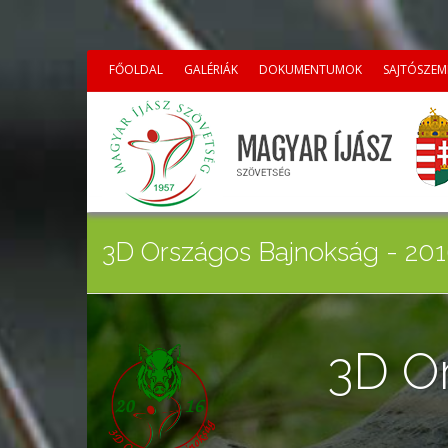
FŐOLDAL
GALÉRIÁK
DOKUMENTUMOK
SAJTÓSZEM
3D Országos Bajnokság - 20
3D O