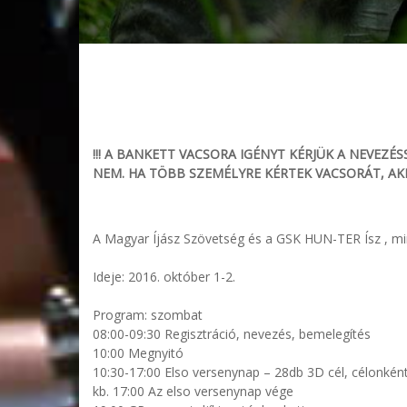
!!! A BANKETT VACSORA IGÉNYT KÉRJÜK A NEVEZÉSS
NEM. HA TÖBB SZEMÉLYRE KÉRTEK VACSORÁT, AKKOR A
A Magyar Íjász Szövetség és a GSK HUN-TER Ísz , min
Ideje: 2016. október 1-2.
Program: szombat
08:00-09:30 Regisztráció, nevezés, bemelegítés
10:00 Megnyitó
10:30-17:00 Elso versenynap – 28db 3D cél, célonként
kb. 17:00 Az elso versenynap vége