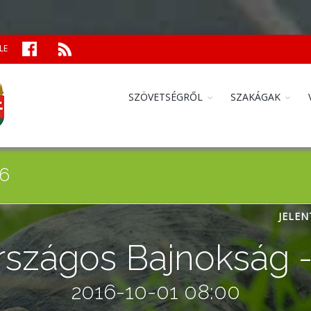
LE
SZÖVETSÉGRŐL
SZAKÁGAK
16
JELEN
rszágos Bajnokság -
2016-10-01 08:00