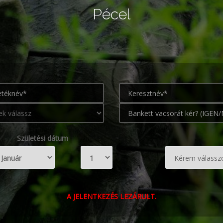
Pécel
Születési dátum
A JELENTKEZÉS LEZÁRULT.