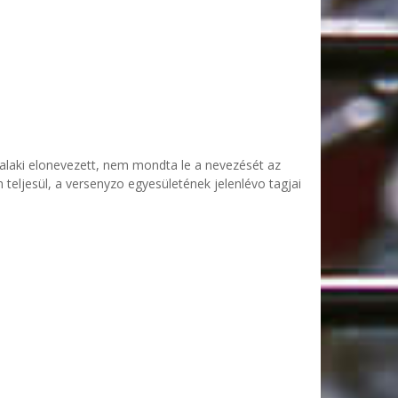
 valaki elonevezett, nem mondta le a nevezését az
 teljesül, a versenyzo egyesületének jelenlévo tagjai