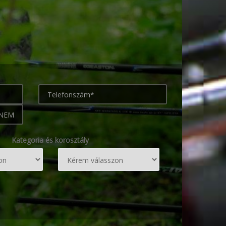
Kategoria és korosztály