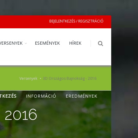
BEJELENTKEZÉS / REGISZTRÁCIÓ
VERSENYEK
ESEMÉNYEK
HÍREK
Versenyek
3D Országos Bajnokság - 2016
TKEZÉS
INFORMÁCIÓ
EREDMÉNYEK
 2016